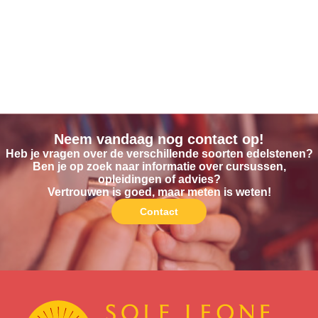
Neem vandaag nog contact op!
Heb je vragen over de verschillende soorten edelstenen?
Ben je op zoek naar informatie over cursussen,
opleidingen of advies?
Vertrouwen is goed, maar meten is weten!
Contact